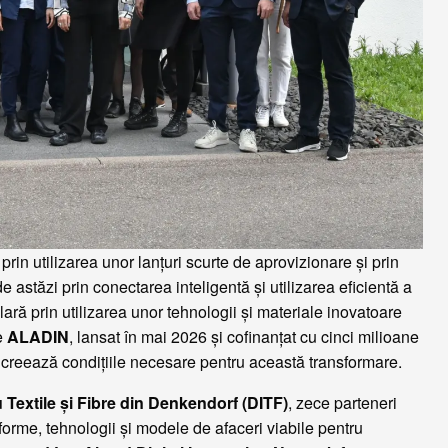
prin utilizarea unor lanțuri scurte de aprovizionare și prin
e astăzi prin conectarea inteligentă și utilizarea eficientă a
ulară prin utilizarea unor tehnologii și materiale inovatoare
re
ALADIN
, lansat în mai 2026 și cofinanțat cu cinci milioane
creează condițiile necesare pentru această transformare.
 Textile și Fibre din Denkendorf (DITF)
, zece parteneri
forme, tehnologii și modele de afaceri viabile pentru