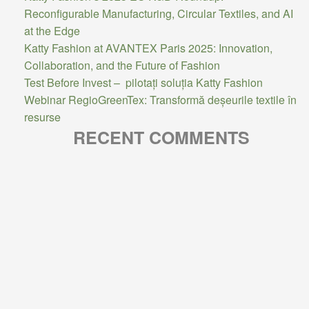
Reconfigurable Manufacturing, Circular Textiles, and AI
at the Edge
Katty Fashion at AVANTEX Paris 2025: Innovation,
Collaboration, and the Future of Fashion
Test Before Invest – pilotați soluția Katty Fashion
Webinar RegioGreenTex: Transformă deșeurile textile în
resurse
RECENT COMMENTS