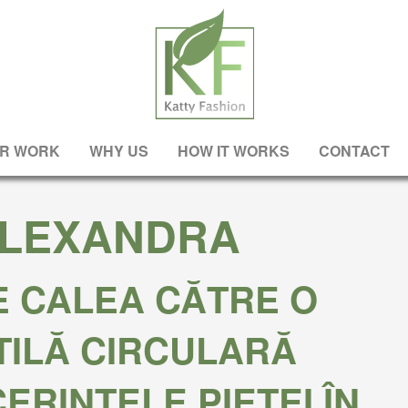
R WORK
WHY US
HOW IT WORKS
CONTACT
LEXANDRA
E CALEA CĂTRE O
TILĂ CIRCULARĂ
ERINȚELE PIEȚEI ÎN