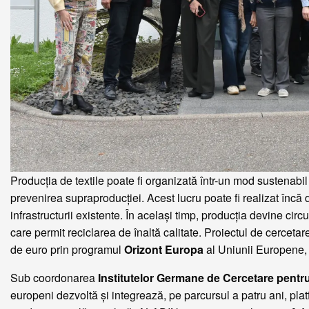
Producția de textile poate fi organizată într-un mod sustenabil 
prevenirea supraproducției. Acest lucru poate fi realizat încă d
infrastructurii existente. În același timp, producția devine circ
care permit reciclarea de înaltă calitate. Proiectul de cerceta
de euro prin programul
Orizont Europa
al Uniunii Europene, 
Sub coordonarea
Institutelor Germane de Cercetare pentru
europeni dezvoltă și integrează, pe parcursul a patru ani, plat