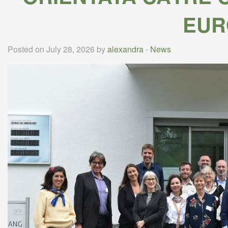
EUR
Posted on July 28, 2026 by
alexandra
-
News