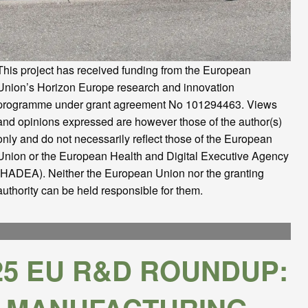
This project has received funding from the European
Union’s Horizon Europe research and innovation
programme under grant agreement No 101294463. Views
and opinions expressed are however those of the author(s)
only and do not necessarily reflect those of the European
Union or the European Health and Digital Executive Agency
(HADEA). Neither the European Union nor the granting
authority can be held responsible for them.
25 EU R&D ROUNDUP: