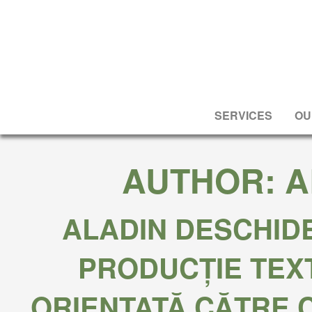
SERVICES
OU
AUTHOR:
A
ALADIN DESCHID
PRODUCȚIE TEX
ORIENTATĂ CĂTRE C