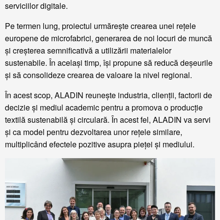
serviciilor digitale.
Pe termen lung, proiectul urmărește crearea unei rețele
europene de microfabrici, generarea de noi locuri de muncă
și creșterea semnificativă a utilizării materialelor
sustenabile. În același timp, își propune să reducă deșeurile
și să consolideze crearea de valoare la nivel regional.
În acest scop, ALADIN reunește industria, clienții, factorii de
decizie și mediul academic pentru a promova o producție
textilă sustenabilă și circulară. În acest fel, ALADIN va servi
și ca model pentru dezvoltarea unor rețele similare,
multiplicând efectele pozitive asupra pieței și mediului.