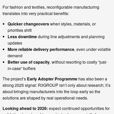
For fashion and textiles, reconfigurable manufacturing
translates into very practical benefits:
Quicker changeovers
when styles, materials, or
priorities shift
Less downtime
during line adjustments and planning
updates
More reliable delivery performance
, even under volatile
demand
Better use of capacity
, without resorting to costly “just-
in-case” buffers
The project’s
Early Adopter Programme
has also been a
strong 2025 signal: R3GROUP isn’t only about research; it’s
about bringing manufacturers into the loop early so the
solutions are shaped by real operational needs.
Looking ahead to 2026:
expect continued opportunities for