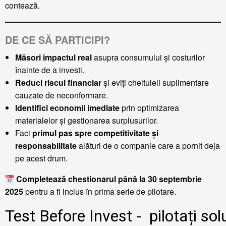
contează.
DE CE SĂ PARTICIPI?
Măsori impactul real
asupra consumului și costurilor
înainte de a investi.
Reduci riscul financiar
și eviți cheltuieli suplimentare
cauzate de neconformare.
Identifici economii imediate
prin optimizarea
materialelor și gestionarea surplusurilor.
Faci
primul pas spre competitivitate și
responsabilitate
alături de o companie care a pornit deja
pe acest drum.
Completează chestionarul până la 30 septembrie
2025
pentru a fi inclus în prima serie de pilotare.