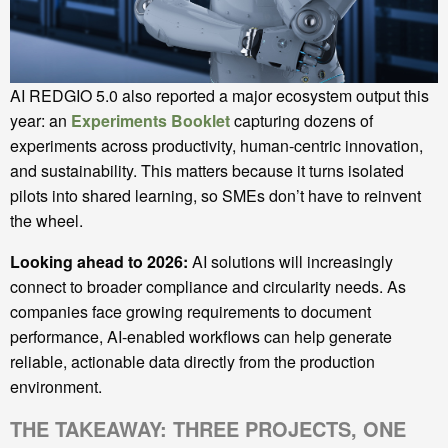
AI REDGIO 5.0 also reported a major ecosystem output this
year: an
Experiments Booklet
capturing dozens of
experiments across productivity, human-centric innovation,
and sustainability. This matters because it turns isolated
pilots into shared learning, so SMEs don’t have to reinvent
the wheel.
Looking ahead to 2026:
AI solutions will increasingly
connect to broader compliance and circularity needs. As
companies face growing requirements to document
performance, AI-enabled workflows can help generate
reliable, actionable data directly from the production
environment.
THE TAKEAWAY: THREE PROJECTS, ONE