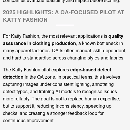
companies evaluate feasibility and impact before scaling.
2025 HIGHLIGHTS: A QA-FOCUSED PILOT AT
KATTY FASHION
For Katty Fashion, the most relevant applications is
quality
assurance in clothing production
, a known bottleneck in
many apparel factories. QA is often manual, skill-dependent,
and hard to standardise across changing styles and fabrics.
The Katty Fashion pilot explores
edge-based defect
detection
in the QA zone. In practical terms, this involves
capturing images under consistent lighting, annotating
defect types, and training AI models to recognise issues
more reliably. The goal is not to replace human expertise,
but to support it, reducing inconsistency, speeding up
checks, and creating a stronger feedback loop for
continuous improvement.