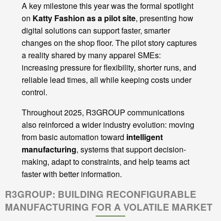
A key milestone this year was the formal spotlight
on
Katty Fashion as a pilot site
, presenting how
digital solutions can support faster, smarter
changes on the shop floor. The pilot story captures
a reality shared by many apparel SMEs:
increasing pressure for flexibility, shorter runs, and
reliable lead times, all while keeping costs under
control.
Throughout 2025, R3GROUP communications
also reinforced a wider industry evolution: moving
from basic automation toward
intelligent
manufacturing
, systems that support decision-
making, adapt to constraints, and help teams act
faster with better information.
R3GROUP: BUILDING RECONFIGURABLE
MANUFACTURING FOR A VOLATILE MARKET