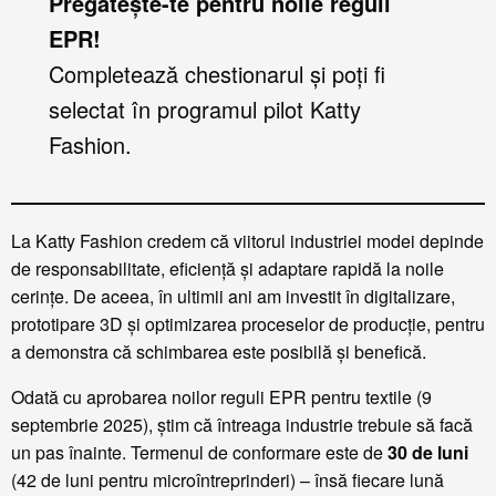
Pregătește-te pentru noile reguli
EPR!
Completează chestionarul și poți fi
selectat în programul pilot Katty
Fashion.
La Katty Fashion credem că viitorul industriei modei depinde
de responsabilitate, eficiență și adaptare rapidă la noile
cerințe. De aceea, în ultimii ani am investit în digitalizare,
prototipare 3D și optimizarea proceselor de producție, pentru
a demonstra că schimbarea este posibilă și benefică.
Odată cu aprobarea noilor reguli EPR pentru textile (9
septembrie 2025), știm că întreaga industrie trebuie să facă
un pas înainte. Termenul de conformare este de
30 de luni
(42 de luni pentru microîntreprinderi) – însă fiecare lună