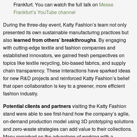
Frankfurt. You can watch the full talk on
Mes
se
Frankfurt’s YouTube channel
During the three-day event, Katty Fashion’s team not only
presented its own sustainable manufacturing practices but
also
learned from others’ breakthroughs
. By engaging
with cutting-edge textile and fashion companies and
established innovators, we gained fresh perspectives on
topics like textile recycling, bio-based fabrics, and supply
chain transparency. These interactions have sparked ideas
for new R&D projects and reinforced Katty Fashion’s belief
that open collaboration is key to a greener, more efficient
fashion industry.
Potential clients and partners
visiting the Katty Fashion
stand were able to see first-hand how the company’s agile,
on-demand production model using 3D prototyping solutions
and zero-waste strategies can add value to their collections.
Many remarked on the advantage of working with a