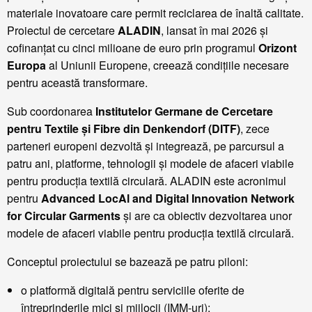
materiale inovatoare care permit reciclarea de înaltă calitate.
Proiectul de cercetare
ALADIN
, lansat în mai 2026 și
cofinanțat cu cinci milioane de euro prin programul
Orizont
Europa
al Uniunii Europene, creează condițiile necesare
pentru această transformare.
Sub coordonarea
Institutelor Germane de Cercetare
pentru Textile și Fibre din Denkendorf (DITF)
, zece
parteneri europeni dezvoltă și integrează, pe parcursul a
patru ani, platforme, tehnologii și modele de afaceri viabile
pentru producția textilă circulară. ALADIN este acronimul
pentru
Advanced LocAl and Digital Innovation Network
for Circular Garments
și are ca obiectiv dezvoltarea unor
modele de afaceri viabile pentru producția textilă circulară.
Conceptul proiectului se bazează pe patru piloni:
o platformă digitală pentru serviciile oferite de
întreprinderile mici și mijlocii (IMM-uri);