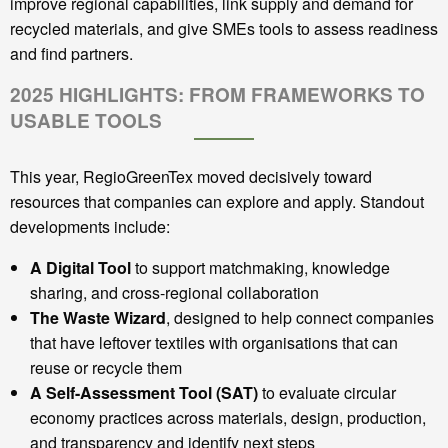
improve regional capabilities, link supply and demand for
recycled materials, and give SMEs tools to assess readiness
and find partners.
2025 HIGHLIGHTS: FROM FRAMEWORKS TO
USABLE TOOLS
This year, RegioGreenTex moved decisively toward
resources that companies can explore and apply. Standout
developments include:
A Digital Tool
to support matchmaking, knowledge
sharing, and cross-regional collaboration
The Waste Wizard
, designed to help connect companies
that have leftover textiles with organisations that can
reuse or recycle them
A Self-Assessment Tool (SAT)
to evaluate circular
economy practices across materials, design, production,
and transparency and identify next steps