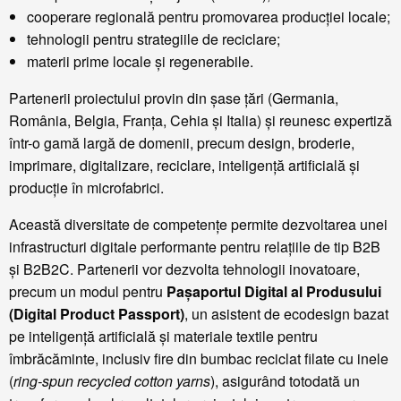
cooperare regională pentru promovarea producției locale;
tehnologii pentru strategiile de reciclare;
materii prime locale și regenerabile.
Partenerii proiectului provin din șase țări (Germania,
România, Belgia, Franța, Cehia și Italia) și reunesc expertiză
într-o gamă largă de domenii, precum design, broderie,
imprimare, digitalizare, reciclare, inteligență artificială și
producție în microfabrici.
Această diversitate de competențe permite dezvoltarea unei
infrastructuri digitale performante pentru relațiile de tip B2B
și B2B2C. Partenerii vor dezvolta tehnologii inovatoare,
precum un modul pentru
Pașaportul Digital al Produsului
(Digital Product Passport)
, un asistent de ecodesign bazat
pe inteligență artificială și materiale textile pentru
îmbrăcăminte, inclusiv fire din bumbac reciclat filate cu inele
(
ring-spun recycled cotton yarns
), asigurând totodată un