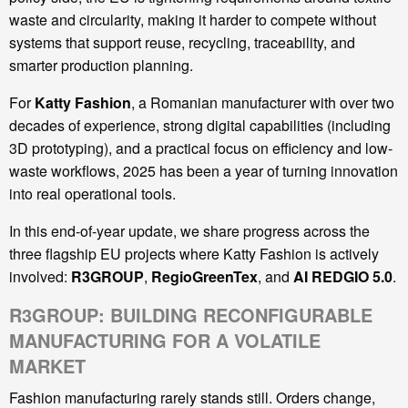
waste and circularity, making it harder to compete without
systems that support reuse, recycling, traceability, and
smarter production planning.
For
Katty Fashion
, a Romanian manufacturer with over two
decades of experience, strong digital capabilities (including
3D prototyping), and a practical focus on efficiency and low-
waste workflows, 2025 has been a year of turning innovation
into real operational tools.
In this end-of-year update, we share progress across the
three flagship EU projects where Katty Fashion is actively
involved:
R3GROUP
,
RegioGreenTex
, and
AI REDGIO 5.0
.
R3GROUP: BUILDING RECONFIGURABLE
MANUFACTURING FOR A VOLATILE
MARKET
Fashion manufacturing rarely stands still. Orders change,