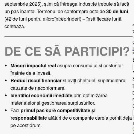
septembrie 2025), știm că întreaga industrie trebuie să facă
un pas înainte. Termenul de conformare este de
30 de luni
(42 de luni pentru microîntreprinderi) – însă fiecare lună
contează.
DE CE SĂ PARTICIPI?
Măsori impactul real
asupra consumului și costurilor
înainte de a investi.
Reduci riscul financiar
și eviți cheltuieli suplimentare
cauzate de neconformare.
Identifici economii imediate
prin optimizarea
materialelor și gestionarea surplusurilor.
Faci
primul pas spre competitivitate și
responsabilitate
alături de o companie care a pornit deja
pe acest drum.