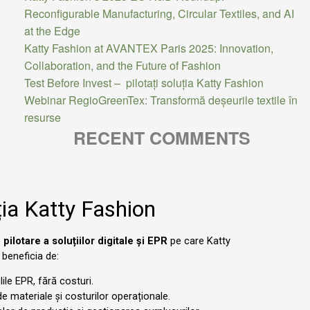
Reconfigurable Manufacturing, Circular Textiles, and AI
at the Edge
Katty Fashion at AVANTEX Paris 2025: Innovation,
Collaboration, and the Future of Fashion
Test Before Invest – pilotați soluția Katty Fashion
Webinar RegioGreenTex: Transformă deșeurile textile în
resurse
RECENT COMMENTS