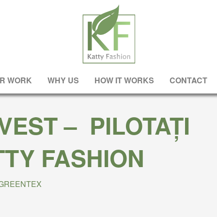
R WORK
WHY US
HOW IT WORKS
CONTACT
VEST – PILOTAȚI
TTY FASHION
GREENTEX