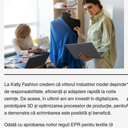
La Katty Fashion credem că viitorul industriei modei depinde
de responsabilitate, eficiență și adaptare rapidă la noile
cerințe. De aceea, în ultimii ani am investit în digitalizare,
prototipare 3D și optimizarea proceselor de producție, pentru
a demonstra că schimbarea este posibilă și benefică.
Odată cu aprobarea noilor reguli EPR pentru textile (9