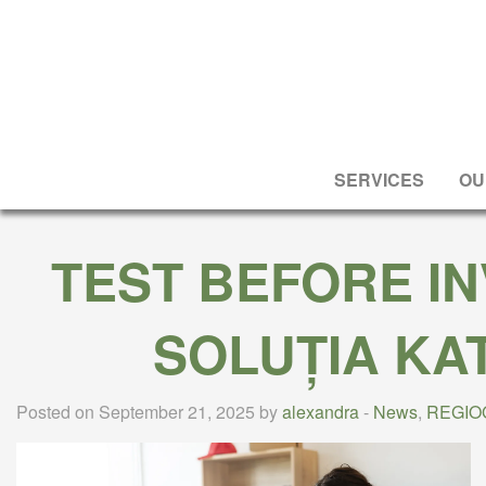
SERVICES
OU
TEST BEFORE IN
SOLUȚIA KA
Posted on September 21, 2025 by
alexandra
-
News
,
REGIO